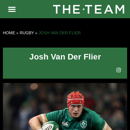
HOME
»
RUGBY
»
JOSH VAN DER FLIER
Josh Van Der Flier