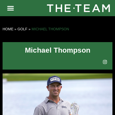
HOME
»
GOLF
»
MICHAEL THOMPSON
Michael Thompson